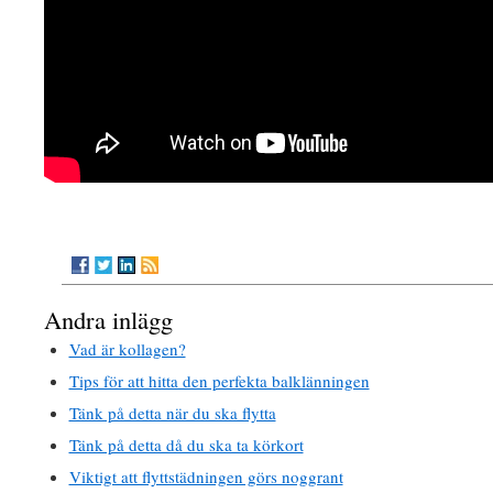
Andra inlägg
Vad är kollagen?
Tips för att hitta den perfekta balklänningen
Tänk på detta när du ska flytta
Tänk på detta då du ska ta körkort
Viktigt att flyttstädningen görs noggrant