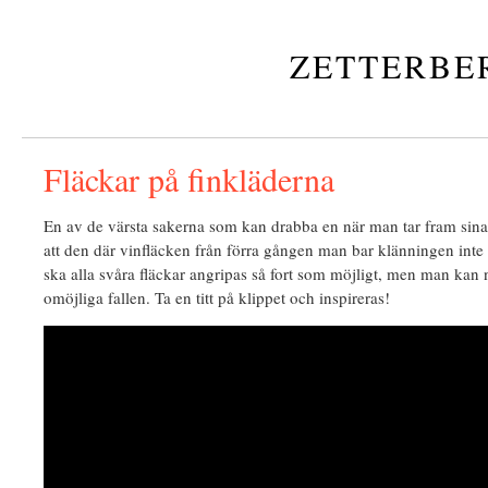
ZETTERBE
Fläckar på finkläderna
En av de värsta sakerna som kan drabba en när man tar fram sina
att den där vinfläcken från förra gången man bar klänningen inte 
ska alla svåra fläckar angripas så fort som möjligt, men man kan 
omöjliga fallen. Ta en titt på klippet och inspireras!