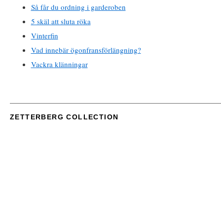
Så får du ordning i garderoben
5 skäl att sluta röka
Vinterfin
Vad innebär ögonfransförlängning?
Vackra klänningar
ZETTERBERG COLLECTION