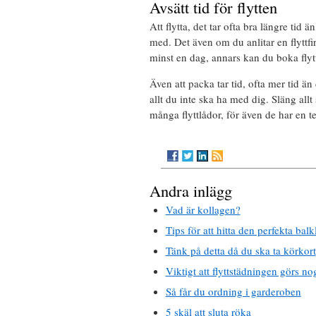
Avsätt tid för flytten
Att flytta, det tar ofta bra längre tid 
med. Det även om du anlitar en flyttfir
minst en dag, annars kan du boka fly
Även att packa tar tid, ofta mer tid än
allt du inte ska ha med dig. Släng allt 
många flyttlådor, för även de har en te
Andra inlägg
Vad är kollagen?
Tips för att hitta den perfekta bal
Tänk på detta då du ska ta körkort
Viktigt att flyttstädningen görs no
Så får du ordning i garderoben
5 skäl att sluta röka