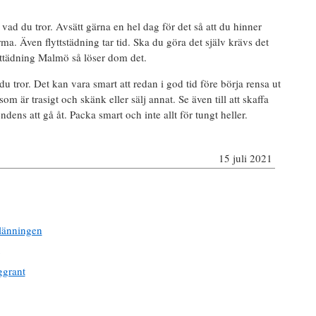
än vad du tror. Avsätt gärna en hel dag för det så att du hinner
ma. Även flyttstädning tar tid. Ska du göra det själv krävs det
tttädning Malmö så löser dom det.
 du tror. Det kan vara smart att redan i god tid före börja rensa ut
som är trasigt och skänk eller sälj annat. Se även till att skaffa
ndens att gå åt. Packa smart och inte allt för tungt heller.
15 juli 2021
klänningen
ggrant