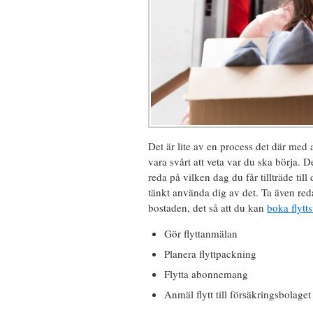
Det är lite av en process det där med a
vara svårt att veta var du ska börja. De
reda på vilken dag du får tillträde til
tänkt använda dig av det. Ta även red
bostaden, det så att du kan
boka flyt
Gör flyttanmälan
Planera flyttpackning
Flytta abonnemang
Anmäl flytt till försäkringsbolage