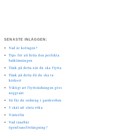
SENASTE INLÄGGEN:
Vad är kollagen?
Tips för att hitta den perfekta
balklänningen
Tänk på detta när du ska flytta
Tänk på detta då du ska ta
körkort
Viktigt att flyttstädningen görs
noggrant
Så får du ordning i garderoben
5 skäl att sluta röka
Vinterfin
Vad innebär
ögonfransförlängning?