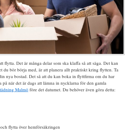
tt flytta. Det är många delar som ska klaffa så att säga. Det kan
t du bör börja med, är att planera allt praktiskt kring flytten. Ta
l din nya bostad. Det så att du kan boka in flyttfirma om du har
a på när det är dags att lämna in nycklarna för den gamla
tstädning Malmö
före det datumet. Du behöver även göra detta:
t och flytta över hemförsäkringen