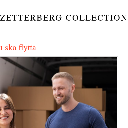
ZETTERBERG COLLECTION
 ska flytta