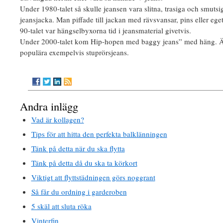
Under 1980-talet så skulle jeansen vara slitna, trasiga och smut
jeansjacka. Man piffade till jackan med rävsvansar, pins eller ege
90-talet var hängselbyxorna tid i jeansmaterial givetvis.
Under 2000-talet kom Hip-hopen med baggy jeans” med häng. Äve
populära exempelvis stuprörsjeans.
Andra inlägg
Vad är kollagen?
Tips för att hitta den perfekta balklänningen
Tänk på detta när du ska flytta
Tänk på detta då du ska ta körkort
Viktigt att flyttstädningen görs noggrant
Så får du ordning i garderoben
5 skäl att sluta röka
Vinterfin