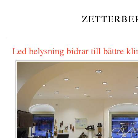
ZETTERBE
Led belysning bidrar till bättre kl