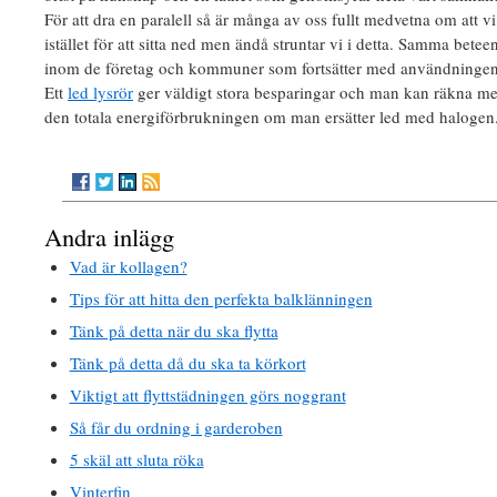
För att dra en paralell så är många av oss fullt medvetna om att v
istället för att sitta ned men ändå struntar vi i detta. Samma bete
inom de företag och kommuner som fortsätter med användningen 
Ett
led lysrör
ger väldigt stora besparingar och man kan räkna med
den totala energiförbrukningen om man ersätter led med halogen
Andra inlägg
Vad är kollagen?
Tips för att hitta den perfekta balklänningen
Tänk på detta när du ska flytta
Tänk på detta då du ska ta körkort
Viktigt att flyttstädningen görs noggrant
Så får du ordning i garderoben
5 skäl att sluta röka
Vinterfin