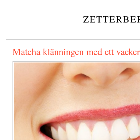
ZETTERBE
Matcha klänningen med ett vacker