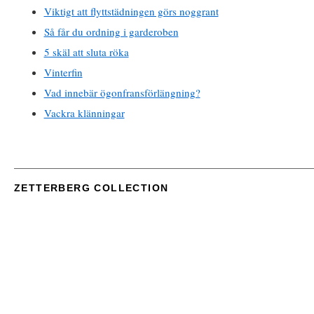
Viktigt att flyttstädningen görs noggrant
Så får du ordning i garderoben
5 skäl att sluta röka
Vinterfin
Vad innebär ögonfransförlängning?
Vackra klänningar
ZETTERBERG COLLECTION