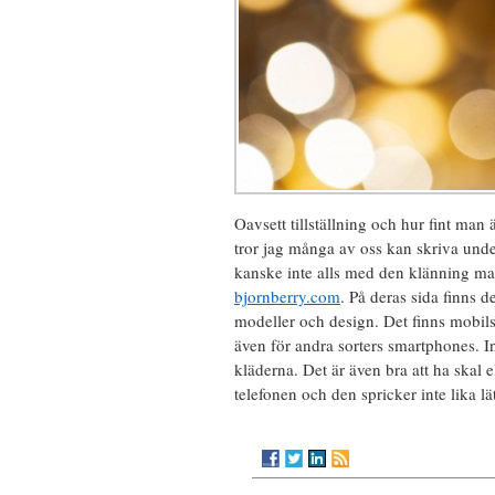
Oavsett tillställning och hur fint man
tror jag många av oss kan skriva under
kanske inte alls med den klänning man 
bjornberry.com
. På deras sida finns 
modeller och design. Det finns mobils
även för andra sorters smartphones. I
kläderna. Det är även bra att ha skal el
telefonen och den spricker inte lika l