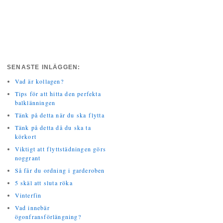
SENASTE INLÄGGEN:
Vad är kollagen?
Tips för att hitta den perfekta
balklänningen
Tänk på detta när du ska flytta
Tänk på detta då du ska ta
körkort
Viktigt att flyttstädningen görs
noggrant
Så får du ordning i garderoben
5 skäl att sluta röka
Vinterfin
Vad innebär
ögonfransförlängning?