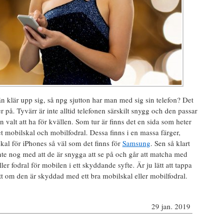
 än klär upp sig, så npg sjutton har man med sig sin telefon? Det
 på. Tyvärr är inte alltid telefonen särskilt snygg och den passar
valt att ha för kvällen. Som tur är finns det en sida som heter
det mobilskal och mobilfodral. Dessa finns i en massa färger,
kal för iPhones så väl som det finns för
Samsung
. Sen så klart
nte nog med att de är snygga att se på och går att matcha med
ler fodral för mobilen i ett skyddande syfte. Är ju lätt att tappa
ätt om den är skyddad med ett bra mobilskal eller mobilfodral.
29 jan. 2019