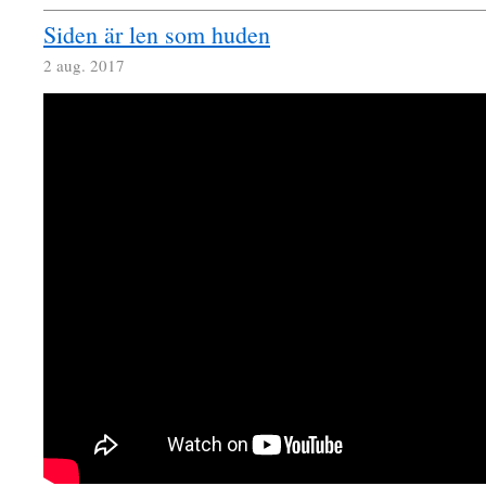
Siden är len som huden
2 aug. 2017