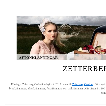
ZETTERBE
Företaget Zetterberg Collection bytte år 2013 namn till
Zetterberg Couture
. Företaget
brudklänningar, aftonklänningar, festklänningar och balklänningar. Alla plagg är i 100 
utmä