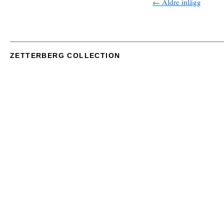
← Äldre inlägg
ZETTERBERG COLLECTION