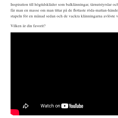
Inspiration till högtidskläder som balklänningar, tärnutstyrslar o
får man en masse om man tittar på de flottaste röda-mattan-händ
stapeln för en månad sedan och de vackra klänningarna avlöste 
Vilken är din favorit?