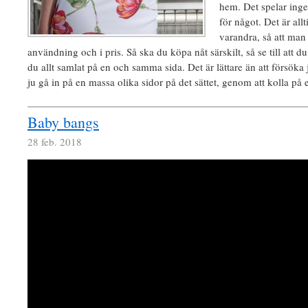
hem. Det spelar inge
för något. Det är all
varandra, så att man 
användning och i pris. Så ska du köpa nåt särskilt, så se till att du
du allt samlat på en och samma sida. Det är lättare än att försök
ju gå in på en massa olika sidor på det sättet, genom att kolla på e
Baby bangs
28 feb. 2018